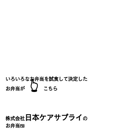
いろいろなお弁当を試食して決定した
👆
お弁当が　
　こちら
日本ケアサプライ
株式会社
の
お弁当🍱