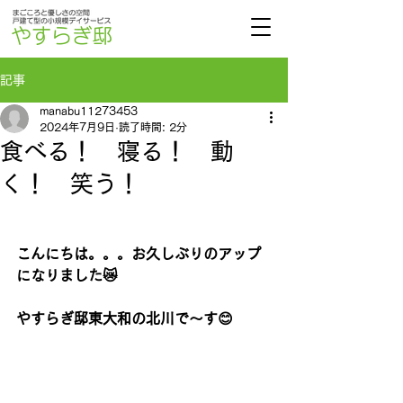
記事
manabu11273453
2024年7月9日
読了時間: 2分
食べる！ 寝る！ 動
く！ 笑う！
こんにちは。。。お久しぶりのアップ
になりました😿
やすらぎ邸東大和の北川で～す😊