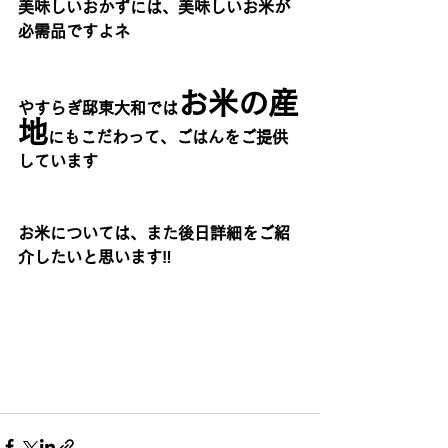
美味しいおかずには、美味しいお米が
必需品ですよネ
お米の産
やすらぎ邸東大和では
地
にもこだわって、ごはんをご提供
しています
お米については、また後日詳細をご紹
介したいと思います‼