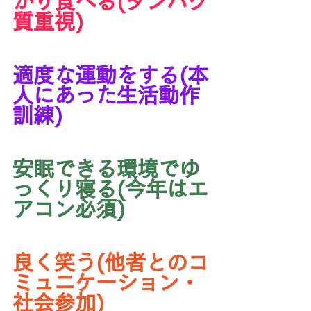
かり食べる(タンパク
質重視)
適度な運動をする(本
人にあった生活動作
訓練)
安眠できる環境でゆ
っくり寝る(今年はエ
アコン必須)
良く笑う(他者とのコ
ミュニケーション・
社会参加)