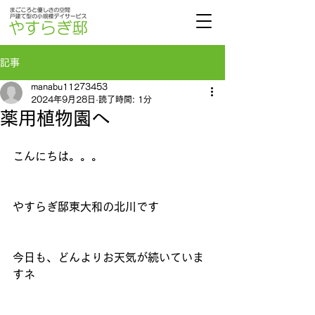
記事
manabu11273453
2024年9月28日
読了時間: 1分
薬用植物園へ
こんにちは。。。
やすらぎ邸東大和の北川です
今日も、どんよりお天気が続いていま
すネ