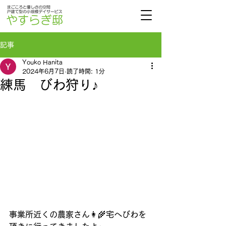
記事
Youko Hanita
2024年6月7日
読了時間: 1分
練馬 びわ狩り♪
事業所近くの農家さん👩‍🌾宅へびわを