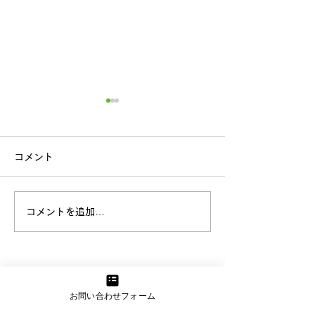
コメント
歯科健診
応用歩行訓練
コメントを追加…
お問い合わせフォーム