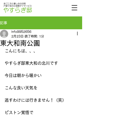
記事
info9952656
2月23日
読了時間: 1分
東大和南公園
こんにちは、、、
やすらぎ邸東大和の北川です
今日は朝から暖かい
こんな良い天気を
逃すわけには行きません！（笑）
ピストン覚悟で