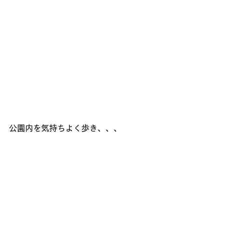
公園内を気持ちよく歩き、、、