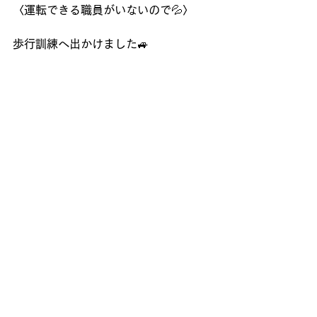
〈運転できる職員がいないので💦〉
歩行訓練へ出かけました🚙