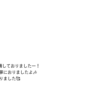
備しておりましたー！
寧におりましたよ🎶
りました🥰