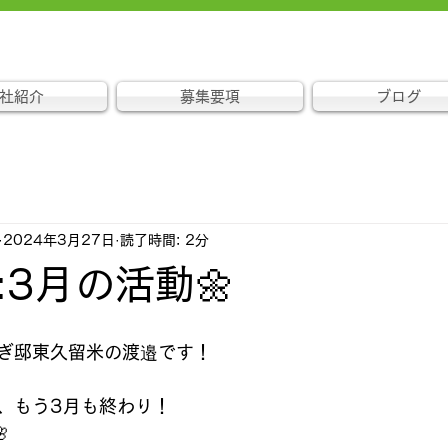
社紹介
募集要項
ブログ
2024年3月27日
読了時間: 2分
:3月の活動🌼
ぎ邸東久留米の渡邉です！
、もう3月も終わり！
