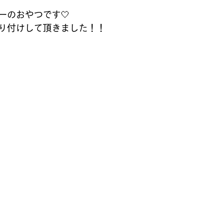
のおやつです︎🤍
り付けして頂きました！！