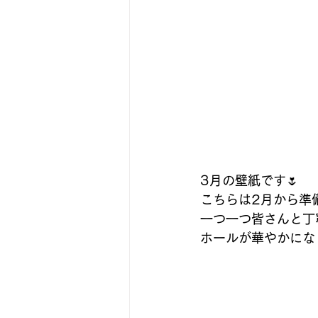
3月の壁紙です🌷
こちらは2月から準
一つ一つ皆さんと丁
ホールが華やかにな