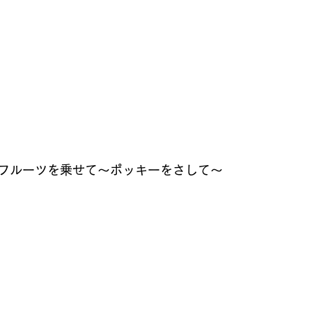
フルーツを乗せて～ポッキーをさして～