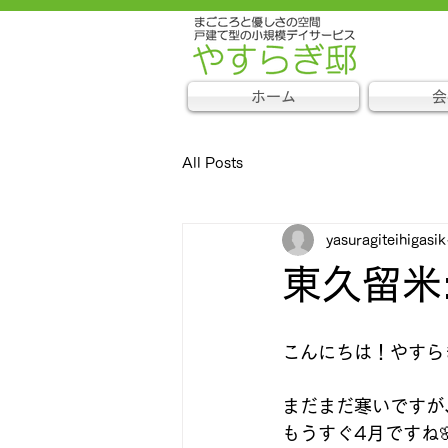
ホーム
会
All Posts
yasuragiteihigasik
東久留米
こんにちは！やすら
まだまだ寒いですが
もうすぐ4月ですね