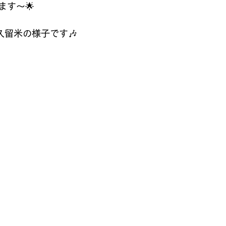
ます～🌟
久留米の様子です🎶