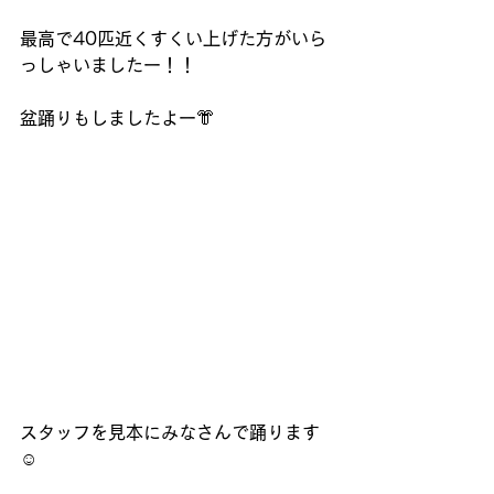
最高で40匹近くすくい上げた方がいら
っしゃいましたー！！
盆踊りもしましたよー👘 
スタッフを見本にみなさんで踊ります
☺️