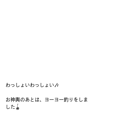
わっしょいわっしょい🎶
お神輿のあとは、ヨーヨー釣りをしま
した🪀