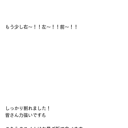
もう少し右～！！左～！！前～！！
しっかり割れました！
皆さん力強いです💪