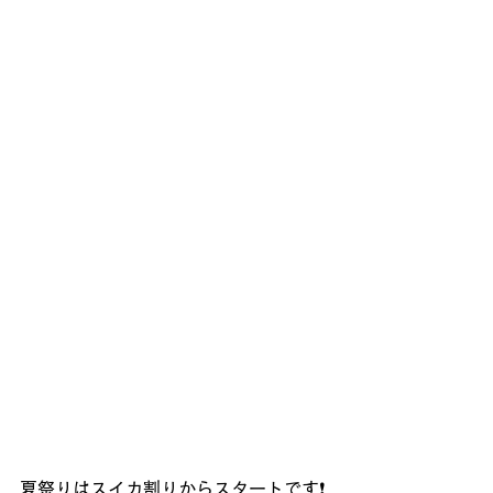
夏祭りはスイカ割りからスタートです❗