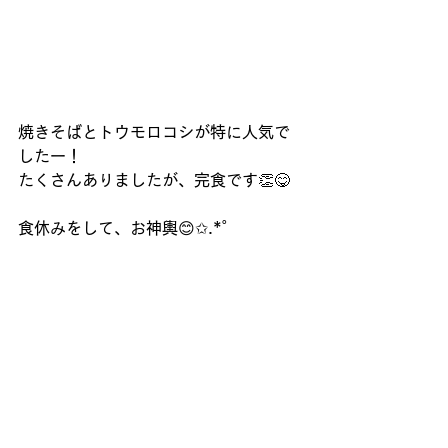
焼きそばとトウモロコシが特に人気で
したー！
たくさんありましたが、完食です👏😋
食休みをして、お神輿😊✩.*˚