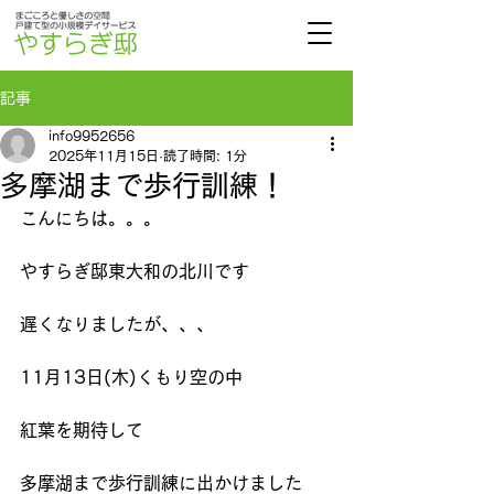
記事
info9952656
2025年11月15日
読了時間: 1分
多摩湖まで歩行訓練！
こんにちは。。。
やすらぎ邸東大和の北川です
遅くなりましたが、、、
11月13日(木)くもり空の中
紅葉を期待して
多摩湖まで歩行訓練に出かけました