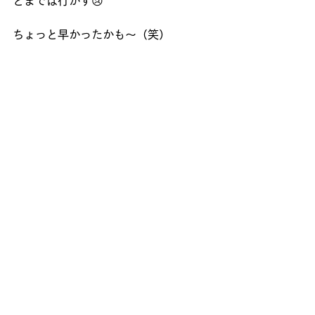
とまでは行かず😢
ちょっと早かったかも～（笑）