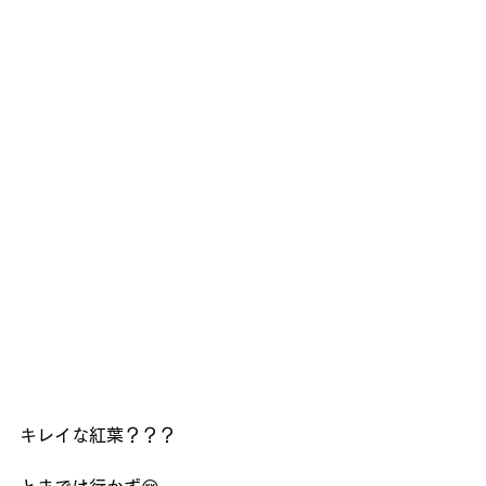
キレイな紅葉？？？