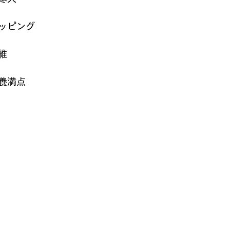
ッピング
維
養満点