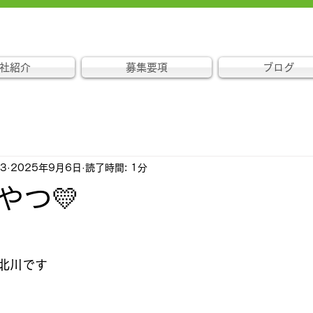
社紹介
募集要項
ブログ
53
2025年9月6日
読了時間: 1分
やつ💛
北川です