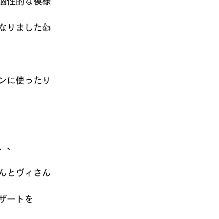
個性的な模様
なりました👍
ンに使ったり
、、
んとヴィさん
ザートを