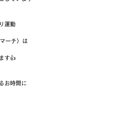
り運動
のマーチ〉は
ます👍
るお時間に