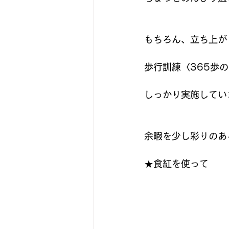
もちろん、立ち上が
歩行訓練〈365歩
しっかり実施してい
余暇を少し彩りのあ
★食紅を使って