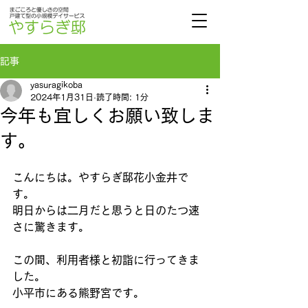
記事
yasuragikoba
2024年1月31日
読了時間: 1分
今年も宜しくお願い致しま
す。
こんにちは。やすらぎ邸花小金井で
す。
明日からは二月だと思うと日のたつ速
さに驚きます。
この間、利用者様と初詣に行ってきま
した。
小平市にある熊野宮です。