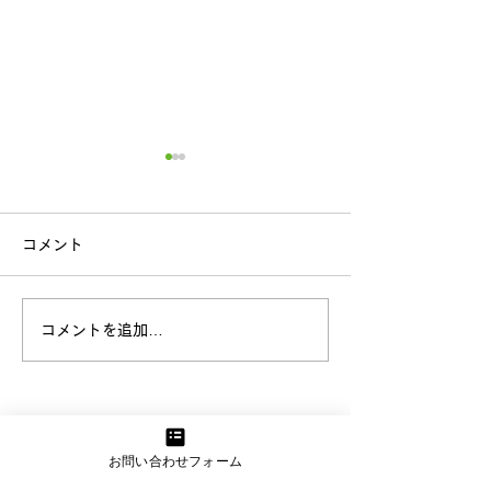
コメント
歯科健診
応用歩行訓練
コメントを追加…
お問い合わせフォーム