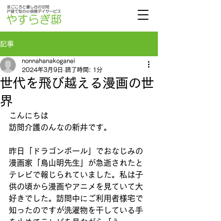
記事
nonnahanakoganei
2024年3月9日
読了時間: 1分
世代を飛び越える漫画の世
界
こんにちは
訪問介護のんなの新井です。
昨日「ドラゴンボール」でおなじみの
漫画家「鳥山明先生」が急逝されたと
テレビで報じられていました。私は子
供の頃から漫画やアニメを見ていて大
好きでした。訪問中にご利用者様宅で
知ったのですが洗濯物を干している手