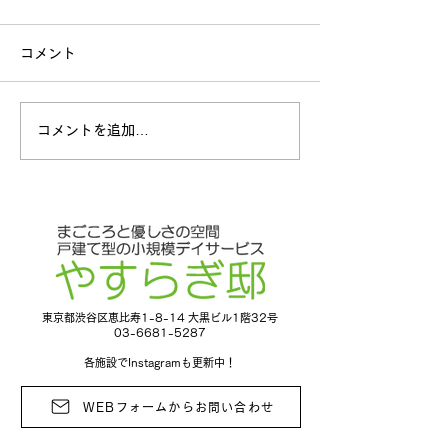
コメント
歯科健診
応用歩行訓練
コメントを追加…
東京都渋谷区恵比寿1-8-14 大黒ビル1階32号
03-6681-5287
各施設でInstagramも更新中！
WEBフォームからお問い合わせ