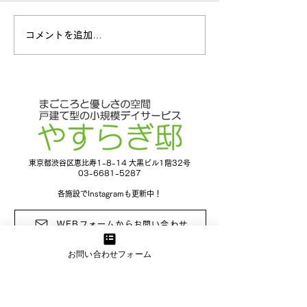
応用歩行訓練
コメントを追加…
東京都渋谷区恵比寿1-8-14 大黒ビル1階32号
03-6681-5287
各施設でInstagramも更新中！
WEBフォームからお問い合わせ
お問い合わせフォーム
デイサービス やすらぎ邸 東久留米
〒203-0002
東京都東久留米市神宝町2-14-25
電話
042-479-1731