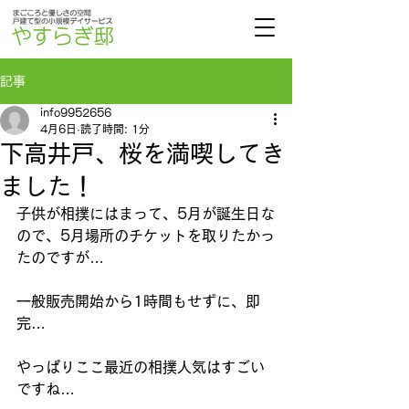
記事
info9952656
4月6日
読了時間: 1分
下高井戸、桜を満喫してき
ました！
子供が相撲にはまって、5月が誕生日な
ので、5月場所のチケットを取りたかっ
たのですが…
一般販売開始から1時間もせずに、
即
完…
やっぱりここ最近の相撲人気はすごい
ですね…