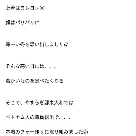
上着はヨレヨレ😢
顔はパリパリに
寒～い冬を思い出しました🍃
そんな寒い日には、、、
温かいものを食べたくなる
そこで、やすらぎ邸東大和では
ベトナム人の職員総出で、、、
本場のフォー作りに取り組みました👍