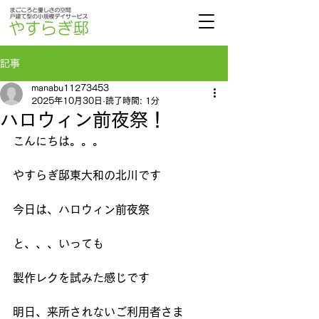
記事
manabu11273453
2025年10月30日
読了時間: 1分
ハロウィン前夜祭！
こんにちは。。。
やすらぎ邸東大和の北川です
今日は、ハロウィン前夜祭
と、、、いっても
製作レクを試みた感じです
明日、来所されないご利用者さま