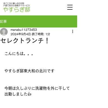
記事
manabu11273453
2024年9月4日
読了時間: 1分
セレクトランチ！
こんにちは。。。
やすらぎ邸東大和の北川です
今朝は久しぶりに洗濯物を外に干して
出勤しました👍