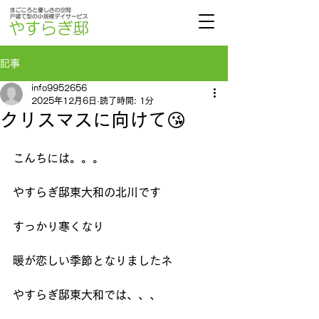
記事
info9952656
2025年12月6日
読了時間: 1分
クリスマスに向けて😘
こんちには。。。
やすらぎ邸東大和の北川です
すっかり寒くなり
暖が恋しい季節となりましたネ
やすらぎ邸東大和では、、、