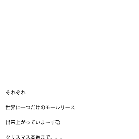
それぞれ
世界に一つだけのモールリース
出来上がっていま～す🥰
クリスマス本番まで、、、