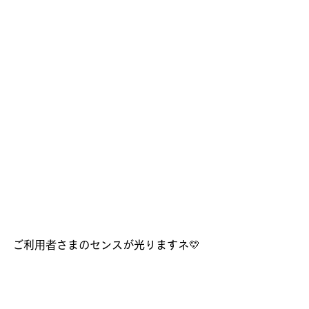
ご利用者さまのセンスが光りますネ💛