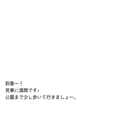
到着ー！
見事に満開です♪
公園まで少し歩いて行きましょー。