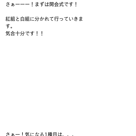
さぁーーー！まずは開会式です！
紅組と白組に分かれて行っていきま
す。
気合十分です！！
さぁー！気になる1種目は、、、