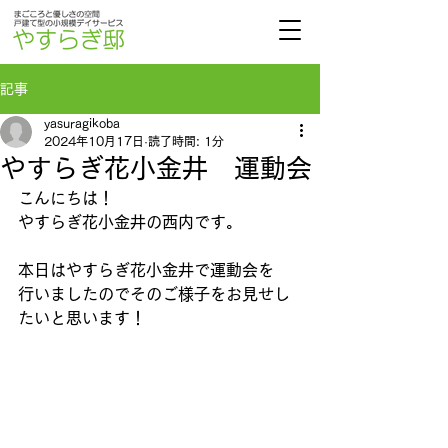
記事
yasuragikoba
2024年10月17日
読了時間: 1分
やすらぎ花小金井 運動会
こんにちは！
やすらぎ花小金井の西内です。
本日はやすらぎ花小金井で運動会を
行いましたのでそのご様子をお見せし
たいと思います！