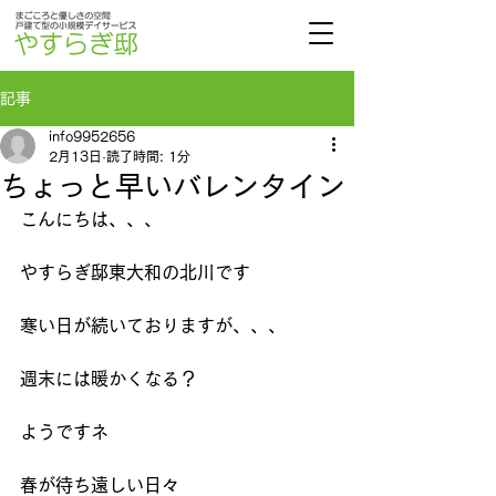
記事
info9952656
2月13日
読了時間: 1分
ちょっと早いバレンタイン
こんにちは、、、
やすらぎ邸東大和の北川です
寒い日が続いておりますが、、、
週末には暖かくなる？
ようですネ
春が待ち遠しい日々