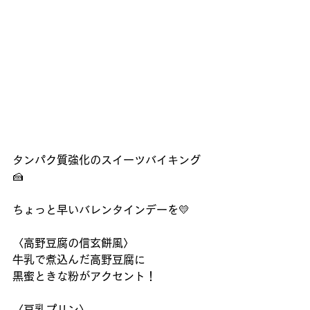
タンパク質強化のスイーツバイキング
🍰
ちょっと早いバレンタインデーを💛
〈高野豆腐の信玄餅風〉
牛乳で煮込んだ高野豆腐に
黒蜜ときな粉がアクセント！
〈豆乳プリン〉