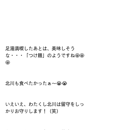
足湯満喫したあとは、美味しそう
な・・・「つけ麺」のようですね🤩🤩
🤩
北川も食べたかったぁ～😭😭
いえいえ、わたくし北川は留守をしっ
かりお守りします！（笑）