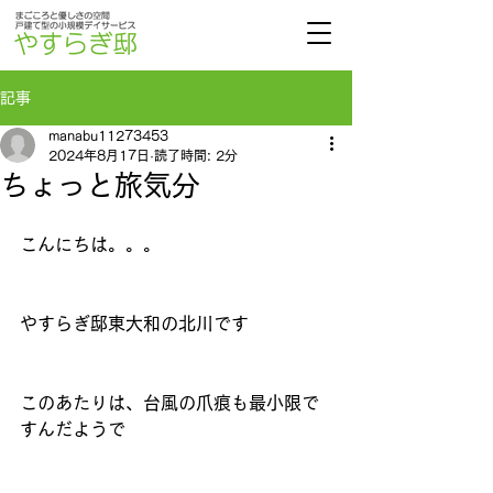
記事
manabu11273453
2024年8月17日
読了時間: 2分
ちょっと旅気分
こんにちは。。。
やすらぎ邸東大和の北川です
このあたりは、台風の爪痕も最小限で
すんだようで