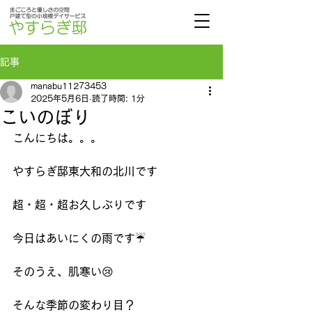
記事
manabu11273453
2025年5月6日
読了時間: 1分
こいのぼり
こんにちは。。。
やすらぎ邸東大和の北川です
超・超・超お久しぶりです
今日はあいにくの雨です☔
そのうえ、肌寒い😢
そんな季節の変わり目？